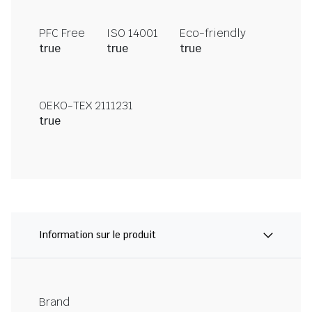
PFC Free
ISO 14001
Eco-friendly
true
true
true
OEKO-TEX 2111231
true
Information sur le produit
Brand