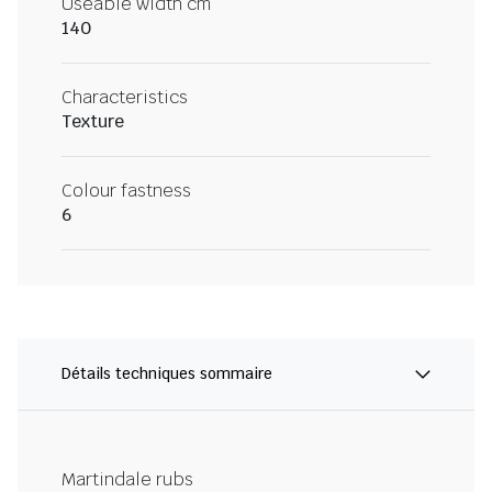
Useable width cm
140
Characteristics
Texture
Colour fastness
6
Détails techniques sommaire
Martindale rubs