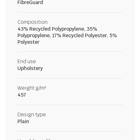
FibreGuard
Composition
43% Recycled Polypropylene, 35%
Polypropylene, 17% Recycled Polyester, 5%
Polyester
End use
Upholstery
Weight g/m²
457
Design type
Plain