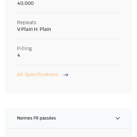
40,000
Repeats
V:Plain H: Plain
Pilling
4
All Specifications
Normes FR passées