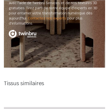
avec l'aide de Twinbru Services et de nos textures 3D
gratuities. Tirez parti de notre équipe d'experts en 3D
pour entamer votre transformation numérique dès
aujourd'hui.
Contactez nos experts
pour plus
d'informations.
Tissus similaires