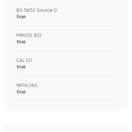
BS 5852 Source 0
true
FMVSS 302
true
CAL 117
true
NFPA 260
true