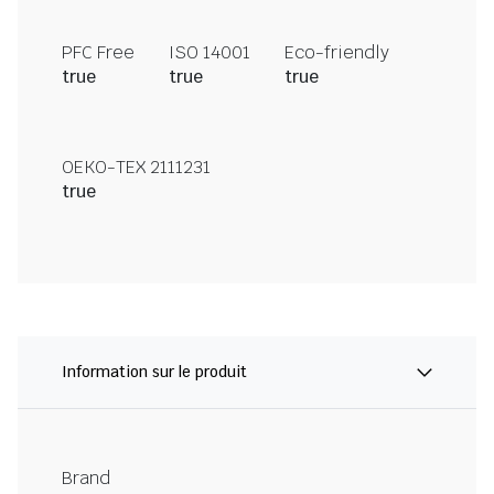
PFC Free
ISO 14001
Eco-friendly
true
true
true
OEKO-TEX 2111231
true
Information sur le produit
Brand