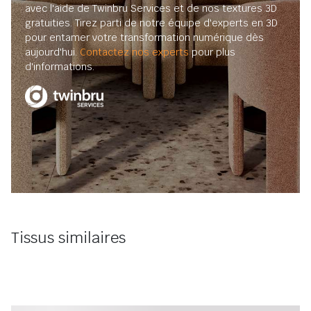
avec l'aide de Twinbru Services et de nos textures 3D
gratuities. Tirez parti de notre équipe d'experts en 3D
pour entamer votre transformation numérique dès
aujourd'hui.
Contactez nos experts
pour plus
d'informations.
Tissus similaires