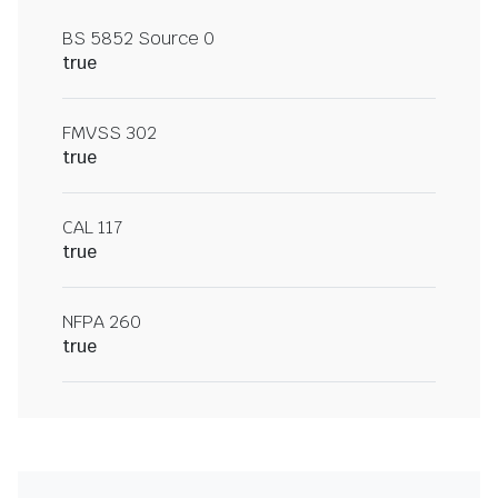
BS 5852 Source 0
true
FMVSS 302
true
CAL 117
true
NFPA 260
true