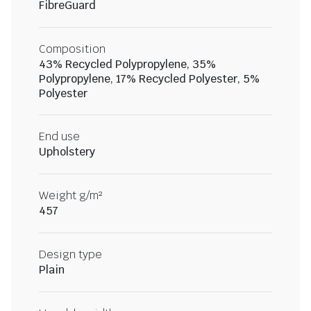
FibreGuard
Composition
43% Recycled Polypropylene, 35%
Polypropylene, 17% Recycled Polyester, 5%
Polyester
End use
Upholstery
Weight g/m²
457
Design type
Plain