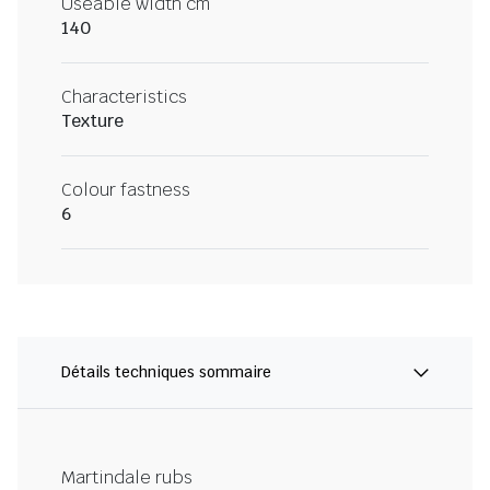
Useable width cm
140
Characteristics
Texture
Colour fastness
6
Détails techniques sommaire
Martindale rubs