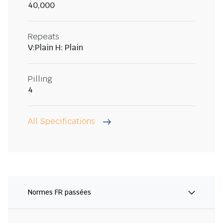
40,000
Repeats
V:Plain H: Plain
Pilling
4
All Specifications
Normes FR passées