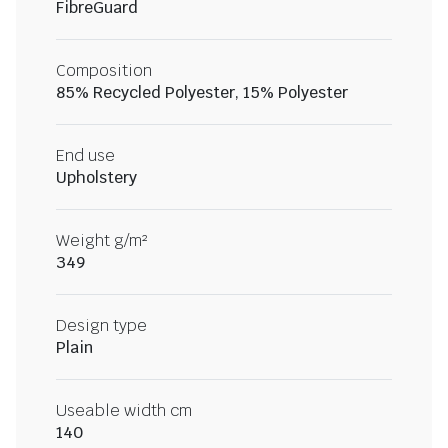
FibreGuard
Composition
85% Recycled Polyester, 15% Polyester
End use
Upholstery
Weight g/m²
349
Design type
Plain
Useable width cm
140