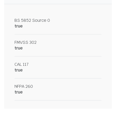
BS 5852 Source 0
true
FMVSS 302
true
CAL 117
true
NFPA 260
true