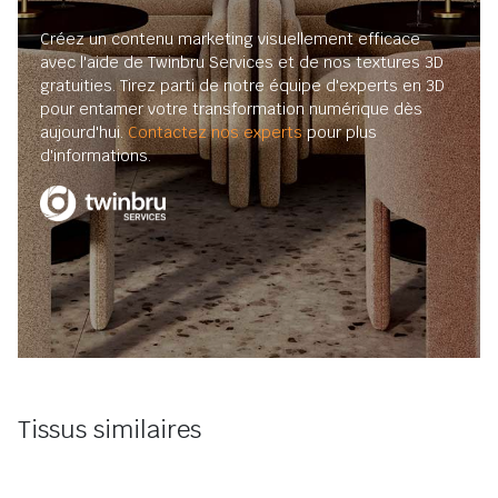
Créez un contenu marketing visuellement efficace
avec l'aide de Twinbru Services et de nos textures 3D
gratuities. Tirez parti de notre équipe d'experts en 3D
pour entamer votre transformation numérique dès
aujourd'hui.
Contactez nos experts
pour plus
d'informations.
Tissus similaires