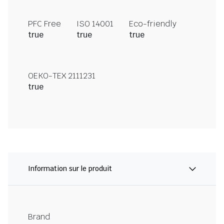
PFC Free
ISO 14001
Eco-friendly
true
true
true
OEKO-TEX 2111231
true
Information sur le produit
Brand