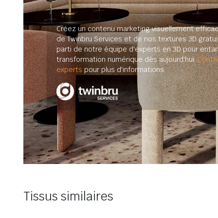
Créez un contenu marketing visuellement efficac
de Twinbru Services et de nos textures 3D gratuit
parti de notre équipe d'experts en 3D pour enta
transformation numérique dès aujourd'hui.
Conta
experts
pour plus d'informations.
Tissus similaires