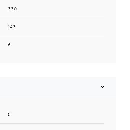
330
143
6
5