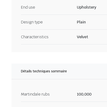
End use
Upholstery
Design type
Plain
Characteristics
Velvet
Détails techniques sommaire
Martindale rubs
100,000