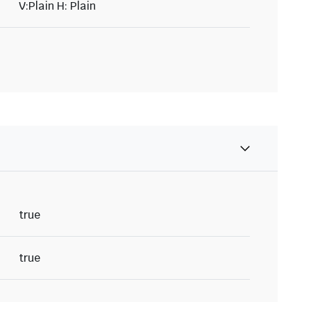
V:Plain H: Plain
true
true