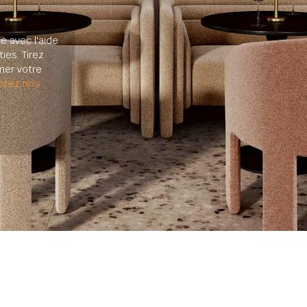
e avec l'aide
ies. Tirez
mer votre
ctez nos