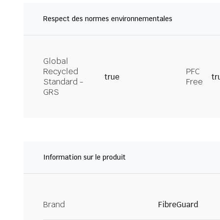
Respect des normes environnementales
Global
Recycled
PFC
true
tr
Standard -
Free
GRS
Information sur le produit
Brand
FibreGuard