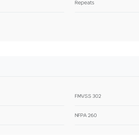
Repeats
FMVSS 302
NFPA 260