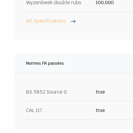
Wyzenbeek double rubs
100,000
All Specifications
Normes FR passées
BS 5852 Source 0
true
CAL 117
true