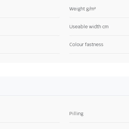
Weight g/m²
Useable width cm
Colour fastness
Pilling