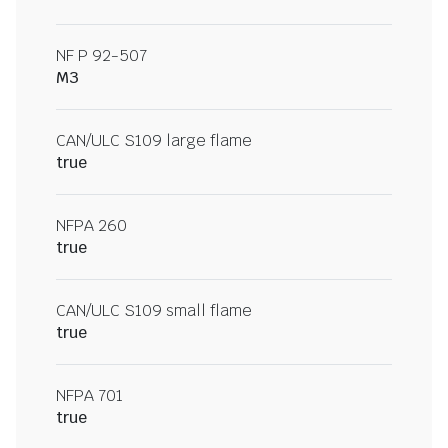
NF P 92-507
M3
CAN/ULC S109 large flame
true
NFPA 260
true
CAN/ULC S109 small flame
true
NFPA 701
true