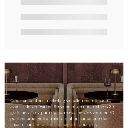
Créez un contenu marketing visuellement efficace
avec l'aide de Twinbru Services et de nos textures 3D
gratuities. Tirez parti de notre équipe d'experts en 3D
pour entamer votre transformation numérique dès
aujourd'hui.
Contactez nos experts
pour plus