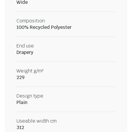
Wide
Composition
100% Recycled Polyester
End use
Drapery
Weight g/m²
229
Design type
Plain
Useable width cm
312