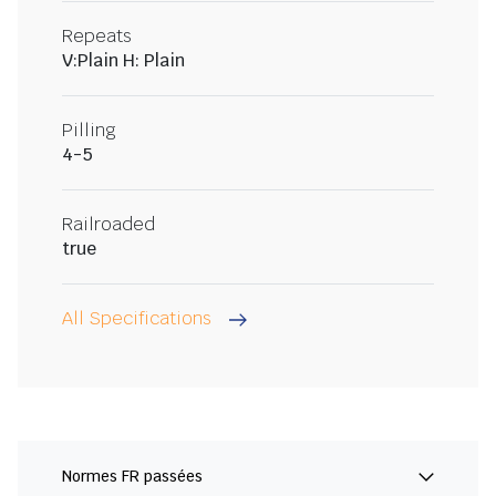
Repeats
V:Plain H: Plain
Pilling
4-5
Railroaded
true
All Specifications
Normes FR passées