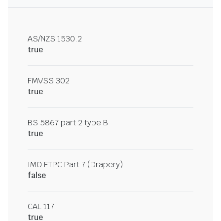
AS/NZS 1530.2
true
FMVSS 302
true
BS 5867 part 2 type B
true
IMO FTPC Part 7 (Drapery)
false
CAL 117
true