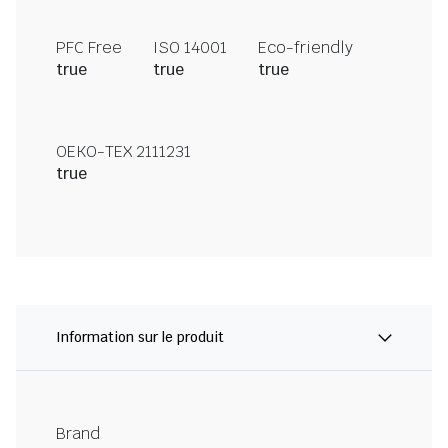
PFC Free
ISO 14001
Eco-friendly
true
true
true
OEKO-TEX 2111231
true
Information sur le produit
Brand