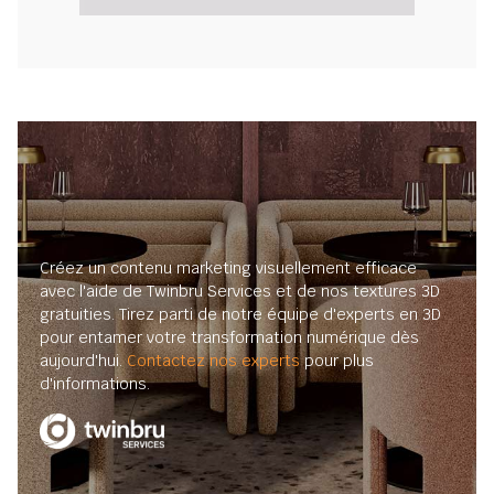
Créez un contenu marketing visuellement efficace
avec l'aide de Twinbru Services et de nos textures 3D
gratuities. Tirez parti de notre équipe d'experts en 3D
pour entamer votre transformation numérique dès
aujourd'hui.
Contactez nos experts
pour plus
d'informations.