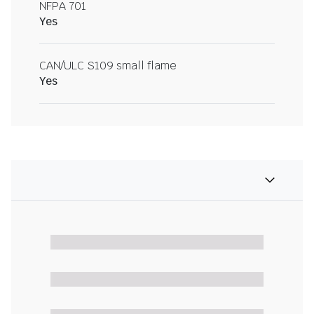
NFPA 701
Yes
CAN/ULC S109 small flame
Yes