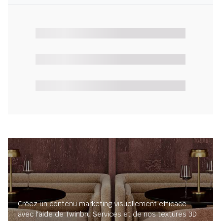
Créez un contenu marketing visuellement efficace
avec l'aide de Twinbru Services et de nos textures 3D