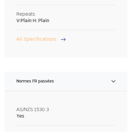
Repeats
V:Plain H: Plain
All Specifications
Normes FR passées
AS/NZS 1530.3
Yes