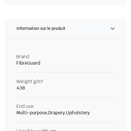
Information sur le produit
Brand
FibreGuard
Weight g/m²
438
End use
Multi-purpose,Drapery,Upholstery