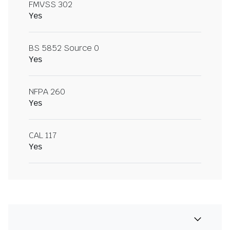
FMVSS 302
Yes
BS 5852 Source 0
Yes
NFPA 260
Yes
CAL 117
Yes