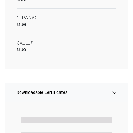
NFPA 260
true
CAL 117
true
Downloadable Certificates