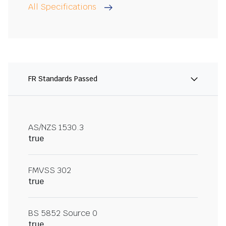
All Specifications
FR Standards Passed
AS/NZS 1530.3
true
FMVSS 302
true
BS 5852 Source 0
true