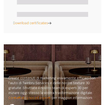
Download certificates
Create contenuti di marketing visivamente efficaci con
l'aiuto di Twinbru Services e delle nostre texture 3D
gratuite. Sfruttate il nostro team di esperti 3D per
iniziare oggi stesso la vostra trasformazione digitale.
Contattate i nostril esperti
per maggiori informazioni.