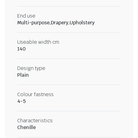
End use
Multi-purpose,Drapery,Upholstery
Useable width cm
140
Design type
Plain
Colour fastness
4-5
Characteristics
Chenille