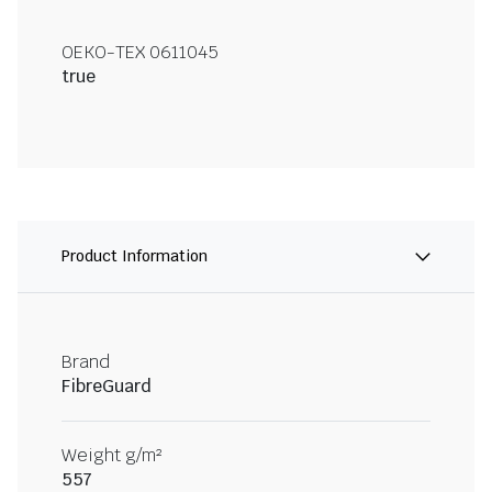
OEKO-TEX 0611045
true
Product Information
Brand
FibreGuard
Weight g/m²
557