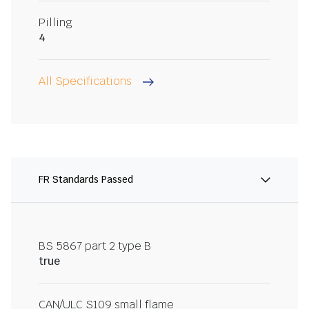
Pilling
4
All Specifications
FR Standards Passed
BS 5867 part 2 type B
true
CAN/ULC S109 small flame