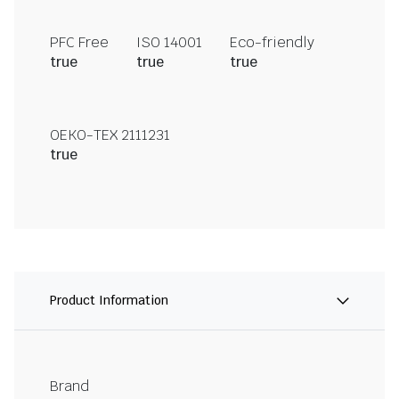
PFC Free
ISO 14001
Eco-friendly
true
true
true
OEKO-TEX 2111231
true
Product Information
Brand