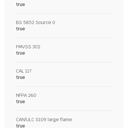
true
BS 5852 Source 0
true
FMVSS 302
true
CAL 117
true
NFPA 260
true
CAN/ULC S109 large flame
true