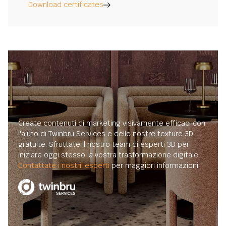
Download certificates
Create contenuti di marketing visivamente efficaci con
l'aiuto di Twinbru Services e delle nostre texture 3D
gratuite. Sfruttate il nostro team di esperti 3D per
iniziare oggi stesso la vostra trasformazione digitale.
Contattate i nostril esperti
per maggiori informazioni.