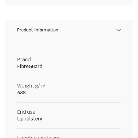
Product Information
Brand
FibreGuard
Weight g/m²
688
End use
Upholstery