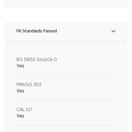
FR Standards Passed
BS 5852 Source 0
Yes
FMVSS 302
Yes
CAL 117
Yes