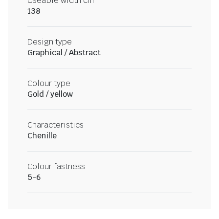
Useable width cm
138
Design type
Graphical / Abstract
Colour type
Gold / yellow
Characteristics
Chenille
Colour fastness
5-6