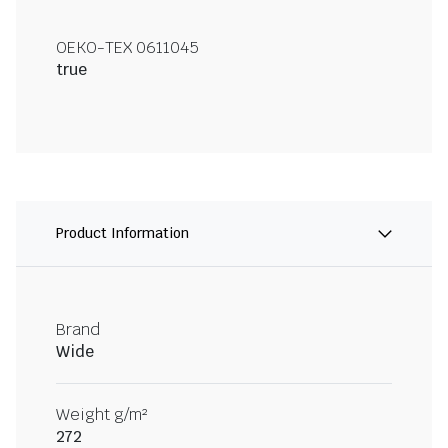
OEKO-TEX 0611045
true
Product Information
Brand
Wide
Weight g/m²
272