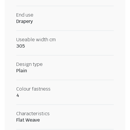
End use
Drapery
Useable width cm
305
Design type
Plain
Colour fastness
4
Characteristics
Flat Weave