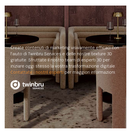
Create contenuti di marketing visivamente efficaci con
l'aiuto di Twinbru Services e delle nostre texture 3D
gratuite. Sfruttate il nostro team di esperti 3D per
iniziare oggi stesso la vostra trasformazione digitale.
Contattate i nostril esperti
per maggiori informazioni.