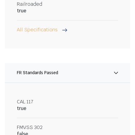
Railroaded
true
All Specifications
FR Standards Passed
CAL 117
true
FMVSS 302
false