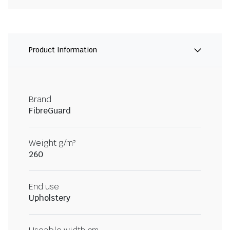
Product Information
Brand
FibreGuard
Weight g/m²
260
End use
Upholstery