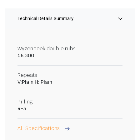
Technical Details Summary
Wyzenbeek double rubs
56,300
Repeats
V:Plain H: Plain
Pilling
4-5
All Specifications