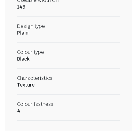
Useable width cm
143
Design type
Plain
Colour type
Black
Characteristics
Texture
Colour fastness
4