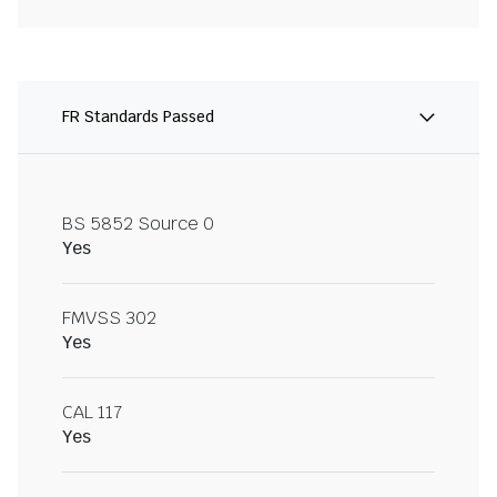
FR Standards Passed
BS 5852 Source 0
Yes
FMVSS 302
Yes
CAL 117
Yes