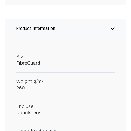
Product Information
Brand
FibreGuard
Weight g/m²
260
End use
Upholstery