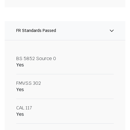
FR Standards Passed
BS 5852 Source 0
Yes
FMVSS 302
Yes
CAL 117
Yes