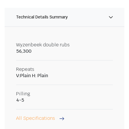
Technical Details Summary
Wyzenbeek double rubs
56,300
Repeats
V:Plain H: Plain
Pilling
4-5
All Specifications