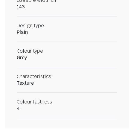
Useable width cm
143
Design type
Plain
Colour type
Grey
Characteristics
Texture
Colour fastness
4