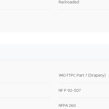
Railroaded
IMO FTPC Part 7 (Drapery)
NF P 92-507
NFPA 260