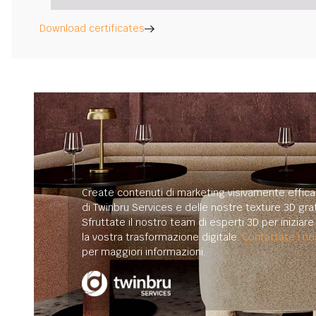
Download certificates
Create contenuti di marketing visivamente efficac
di Twinbru Services e delle nostre texture 3D grat
Sfruttate il nostro team di esperti 3D per iniziar
la vostra trasformazione digitale.
Contattate i nos
per maggiori informazioni.