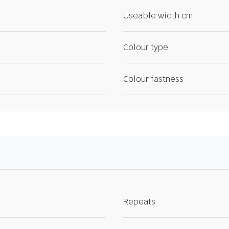
Useable width cm
Colour type
Colour fastness
Repeats