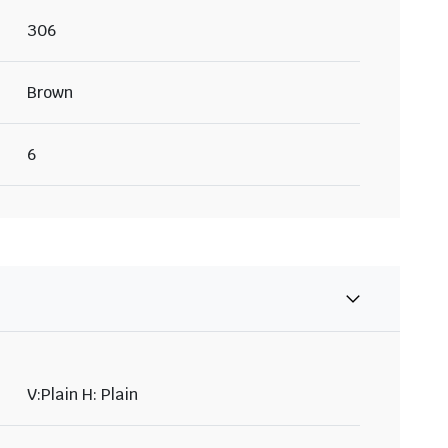
306
Brown
6
V:Plain H: Plain