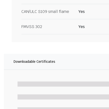
CAN/ULC S109 small flame
Yes
FMVSS 302
Yes
Downloadable Certificates