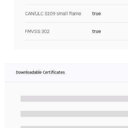
CAN/ULC S109 small flame
true
FMVSS 302
true
Downloadable Certificates