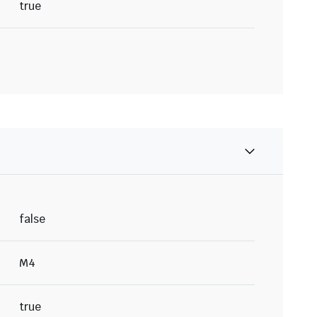
true
false
M4
true