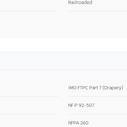
Railroaded
IMO FTPC Part 7 (Drapery)
NF P 92-507
NFPA 260