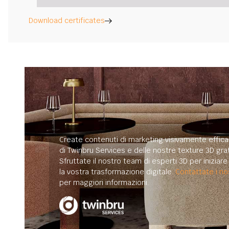
Download certificates
Create contenuti di marketing visivamente efficac
di Twinbru Services e delle nostre texture 3D grat
Sfruttate il nostro team di esperti 3D per iniziar
la vostra trasformazione digitale.
Contattate i nos
per maggiori informazioni.