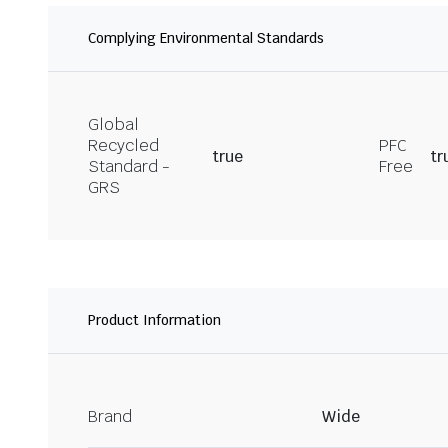
Complying Environmental Standards
Global
Recycled
PFC
true
tr
Standard -
Free
GRS
Product Information
Brand
Wide