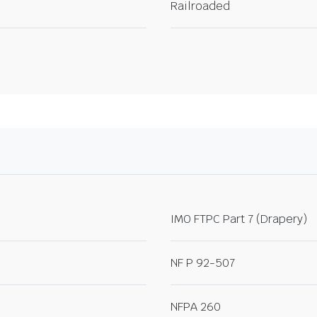
Railroaded
IMO FTPC Part 7 (Drapery)
NF P 92-507
NFPA 260