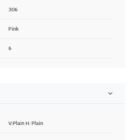
306
Pink
6
V:Plain H: Plain