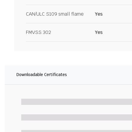
CAN/ULC S109 small flame
Yes
FMVSS 302
Yes
Downloadable Certificates