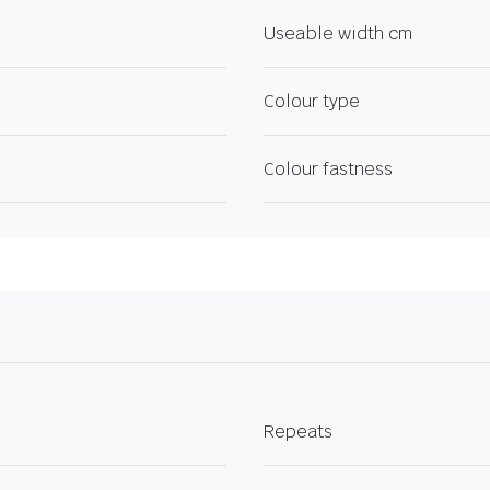
Useable width cm
Colour type
Colour fastness
Repeats