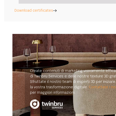
Download certificates
Create contenuti di marketing visivamente efficac
di Twinbru Services e delle nostre texture 3D grat
Sfruttate il nostro team di esperti 3D per iniziar
la vostra trasformazione digitale.
Contattate i nos
per maggiori informazioni.