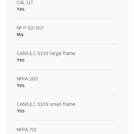
CAL 117
Yes
NF P 92-507
M4
CAN/ULC S109 large flame
Yes
NFPA 260
Yes
CAN/ULC S109 small flame
Yes
NFPA 701