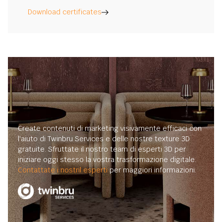
Download certificates
Create contenuti di marketing visivamente efficaci con
l'aiuto di Twinbru Services e delle nostre texture 3D
gratuite. Sfruttate il nostro team di esperti 3D per
iniziare oggi stesso la vostra trasformazione digitale.
Contattate i nostril esperti
per maggiori informazioni.