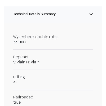
Technical Details Summary
Wyzenbeek double rubs
75,000
Repeats
V:Plain H: Plain
Pilling
4
Railroaded
true