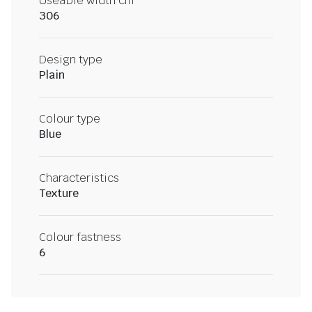
Useable width cm
306
Design type
Plain
Colour type
Blue
Characteristics
Texture
Colour fastness
6