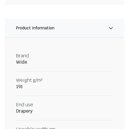
Product Information
Brand
Wide
Weight g/m²
191
End use
Drapery