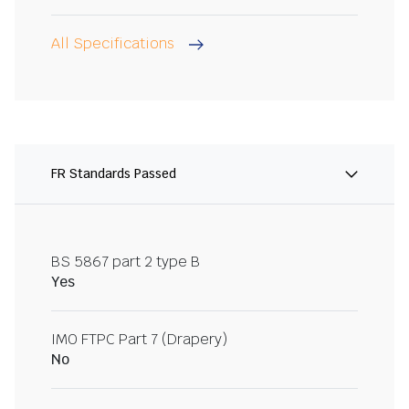
All Specifications
FR Standards Passed
BS 5867 part 2 type B
Yes
IMO FTPC Part 7 (Drapery)
No