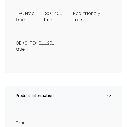
PFC Free
ISO 14001
Eco-friendly
true
true
true
OEKO-TEX 2111231
true
Product Information
Brand