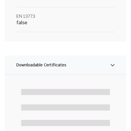
EN 13773
false
Downloadable Certificates