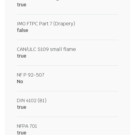
true
IMO FTPC Part 7 (Drapery)
false
CAN/ULC S109 small flame
true
NF P 92-507
No
DIN 4102 (B1)
true
NFPA 701
true