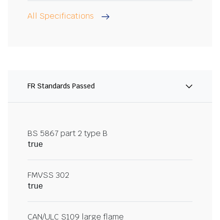
All Specifications
FR Standards Passed
BS 5867 part 2 type B
true
FMVSS 302
true
CAN/ULC S109 large flame