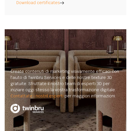
Download certificates
Create contenuti di marketing visivamente efficaci con
l'aiuto di Twinbru Services e delle nostre texture 3D
gratuite. Sfruttate il nostro team di esperti 3D per
iniziare oggi stesso la vostra trasformazione digitale.
Contattate i nostril esperti
per maggiori informazioni.