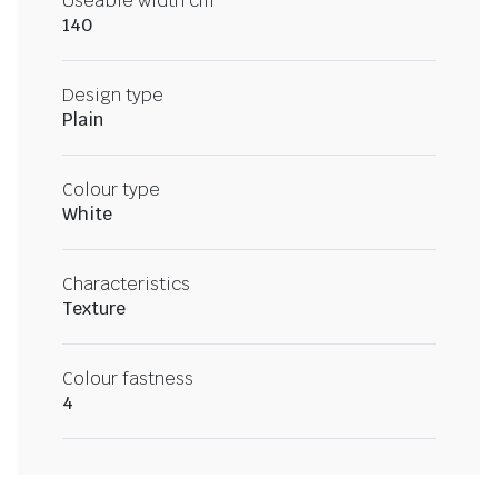
Useable width cm
140
Design type
Plain
Colour type
White
Characteristics
Texture
Colour fastness
4