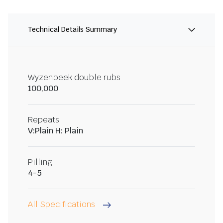
Technical Details Summary
Wyzenbeek double rubs
100,000
Repeats
V:Plain H: Plain
Pilling
4-5
All Specifications