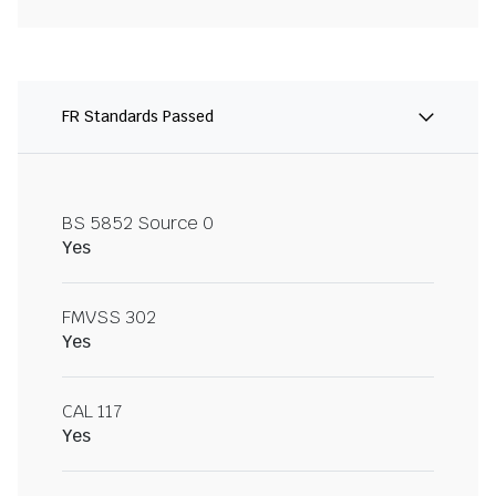
FR Standards Passed
BS 5852 Source 0
Yes
FMVSS 302
Yes
CAL 117
Yes