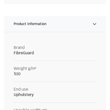
Product Information
Brand
FibreGuard
Weight g/m²
510
End use
Upholstery