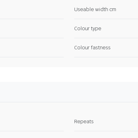
Useable width cm
Colour type
Colour fastness
Repeats