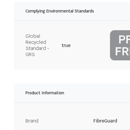
Complying Environmental Standards
Global
Recycled
true
Standard -
GRS
Product Information
Brand
FibreGuard