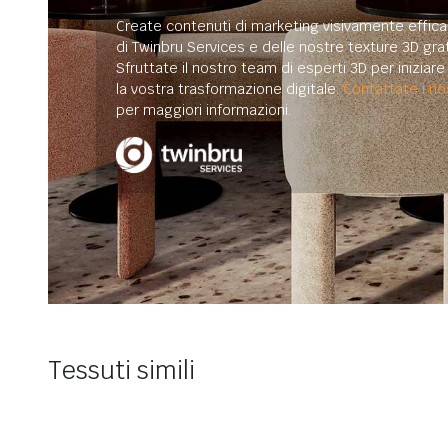
Create contenuti di marketing visivamente efficac
di Twinbru Services e delle nostre texture 3D grat
Sfruttate il nostro team di esperti 3D per iniziar
la vostra trasformazione digitale.
Contattate i nos
per maggiori informazioni.
Tessuti simili