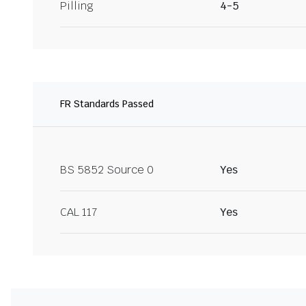
Pilling
4-5
FR Standards Passed
BS 5852 Source 0
Yes
CAL 117
Yes