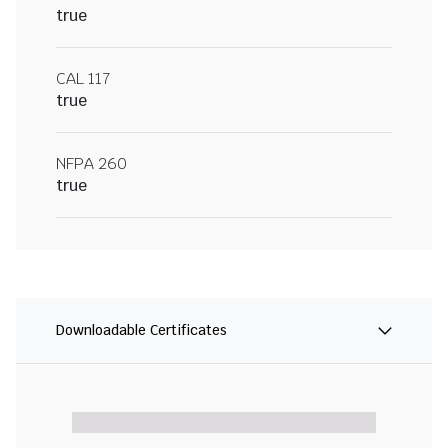
true
CAL 117
true
NFPA 260
true
Downloadable Certificates