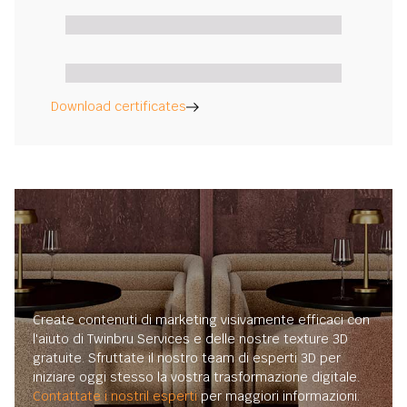
Download certificates
Create contenuti di marketing visivamente efficaci con
l'aiuto di Twinbru Services e delle nostre texture 3D
gratuite. Sfruttate il nostro team di esperti 3D per
iniziare oggi stesso la vostra trasformazione digitale.
Contattate i nostril esperti
per maggiori informazioni.