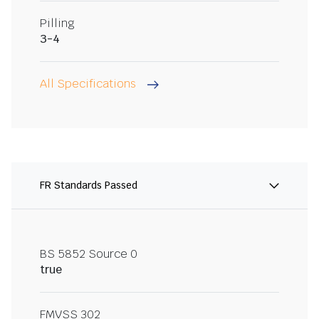
Pilling
3-4
All Specifications
FR Standards Passed
BS 5852 Source 0
true
FMVSS 302