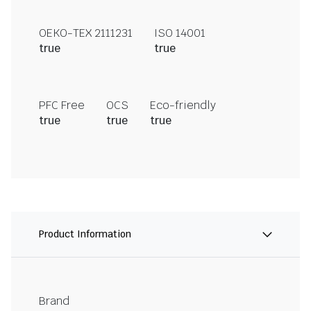
OEKO-TEX 2111231
ISO 14001
true
true
PFC Free
OCS
Eco-friendly
true
true
true
Product Information
Brand