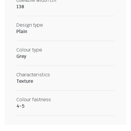
Useable width cm
138
Design type
Plain
Colour type
Grey
Characteristics
Texture
Colour fastness
4-5