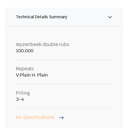
Technical Details Summary
Wyzenbeek double rubs
100,000
Repeats
V:Plain H: Plain
Pilling
3-4
All Specifications