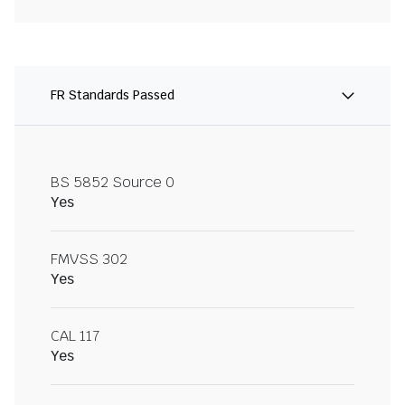
FR Standards Passed
BS 5852 Source 0
Yes
FMVSS 302
Yes
CAL 117
Yes