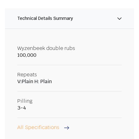
Technical Details Summary
Wyzenbeek double rubs
100,000
Repeats
V:Plain H: Plain
Pilling
3-4
All Specifications