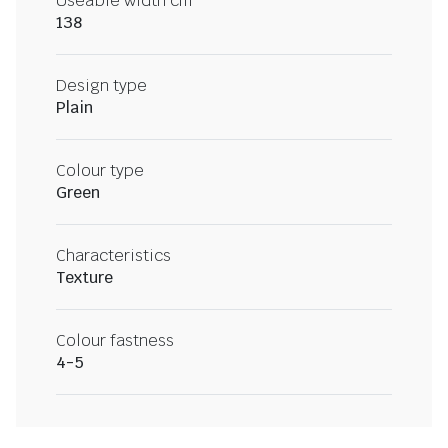
Useable width cm
138
Design type
Plain
Colour type
Green
Characteristics
Texture
Colour fastness
4-5