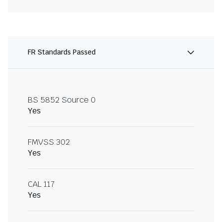
FR Standards Passed
BS 5852 Source 0
Yes
FMVSS 302
Yes
CAL 117
Yes