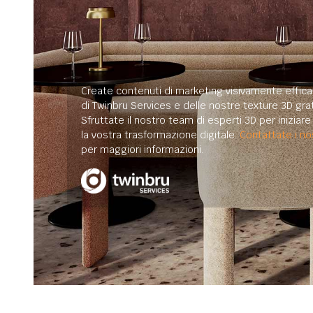
Create contenuti di marketing visivamente efficac
di Twinbru Services e delle nostre texture 3D grat
Sfruttate il nostro team di esperti 3D per iniziar
la vostra trasformazione digitale.
Contattate i nos
per maggiori informazioni.