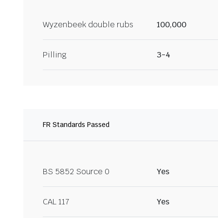
Wyzenbeek double rubs
100,000
Pilling
3-4
FR Standards Passed
BS 5852 Source 0
Yes
CAL 117
Yes