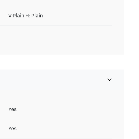
V:Plain H: Plain
Yes
Yes