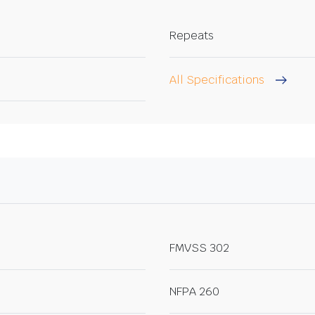
Repeats
All Specifications
FMVSS 302
NFPA 260