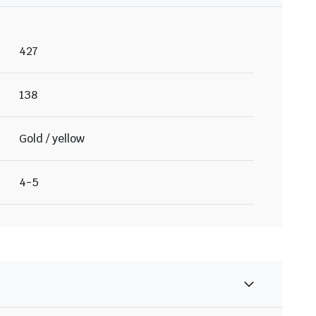
427
138
Gold / yellow
4-5