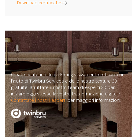
Download certificates
Create contenuti di marketing visivamente efficaci con
l'aiuto di Twinbru Services e delle nostre texture 3D
gratuite. Sfruttate il nostro team di esperti 3D per
iniziare oggi stesso la vostra trasformazione digitale.
Contattate i nostril esperti
per maggiori informazioni.