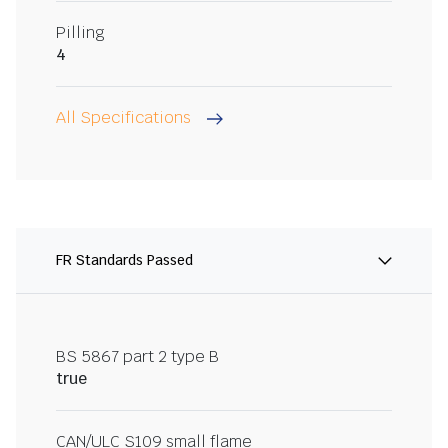
Pilling
4
All Specifications
FR Standards Passed
BS 5867 part 2 type B
true
CAN/ULC S109 small flame