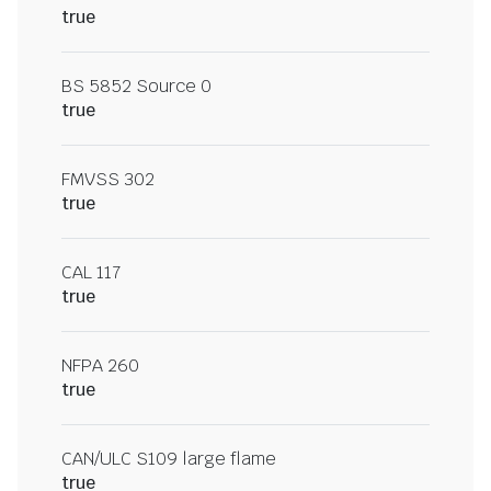
true
BS 5852 Source 0
true
FMVSS 302
true
CAL 117
true
NFPA 260
true
CAN/ULC S109 large flame
true