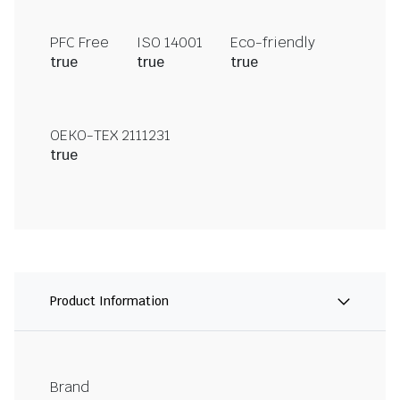
PFC Free
ISO 14001
Eco-friendly
true
true
true
OEKO-TEX 2111231
true
Product Information
Brand