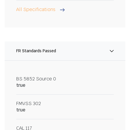
All Specifications
FR Standards Passed
BS 5852 Source 0
true
FMVSS 302
true
CAL 117