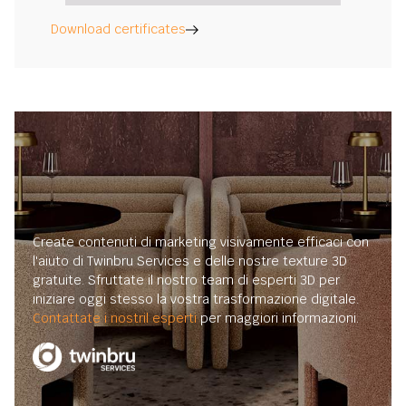
Download certificates
Create contenuti di marketing visivamente efficaci con
l'aiuto di Twinbru Services e delle nostre texture 3D
gratuite. Sfruttate il nostro team di esperti 3D per
iniziare oggi stesso la vostra trasformazione digitale.
Contattate i nostril esperti
per maggiori informazioni.