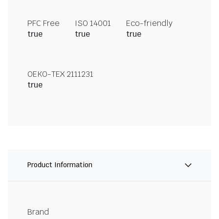
PFC Free
ISO 14001
Eco-friendly
true
true
true
OEKO-TEX 2111231
true
Product Information
Brand