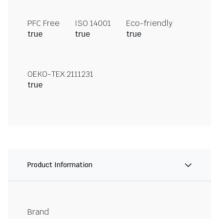
PFC Free
ISO 14001
Eco-friendly
true
true
true
OEKO-TEX 2111231
true
Product Information
Brand