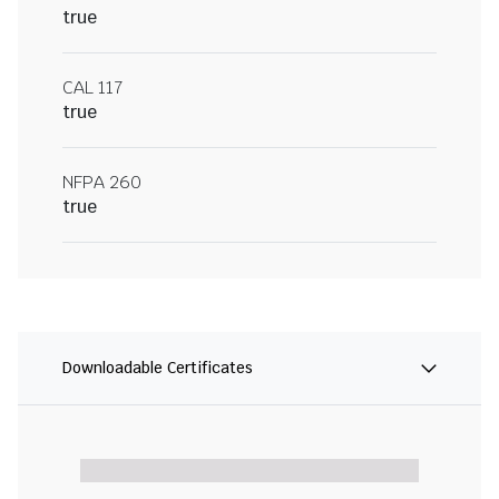
true
CAL 117
true
NFPA 260
true
Downloadable Certificates