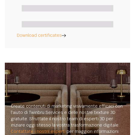
Download certificates
Create contenuti di marketing visivamente efficaci con
l'aiuto di Twinbru Services e delle nostre texture 3D
gratuite. Sfruttate il nostro team di esperti 3D per
iniziare oggi stesso la vostra trasformazione digitale.
Contattate i nostril esperti
per maggiori informazioni.