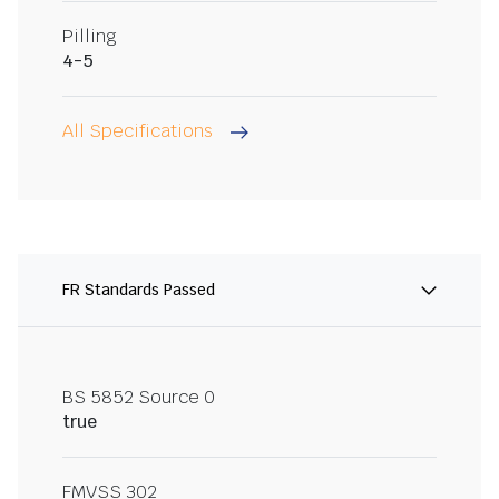
Pilling
4-5
All Specifications
FR Standards Passed
BS 5852 Source 0
true
FMVSS 302