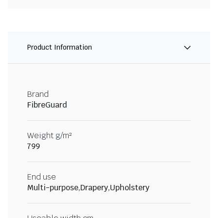
Product Information
Brand
FibreGuard
Weight g/m²
799
End use
Multi-purpose,Drapery,Upholstery