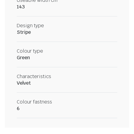
Useable width cm
143
Design type
Stripe
Colour type
Green
Characteristics
Velvet
Colour fastness
6