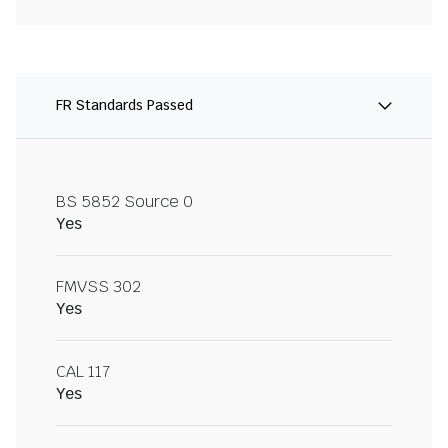
FR Standards Passed
BS 5852 Source 0
Yes
FMVSS 302
Yes
CAL 117
Yes