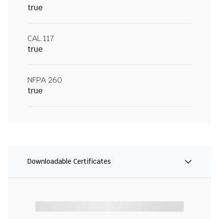
true
CAL 117
true
NFPA 260
true
Downloadable Certificates