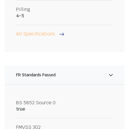
Pilling
4-5
All Specifications
FR Standards Passed
BS 5852 Source 0
true
FMVSS 302