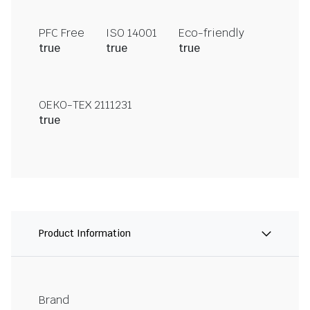
PFC Free
ISO 14001
Eco-friendly
true
true
true
OEKO-TEX 2111231
true
Product Information
Brand