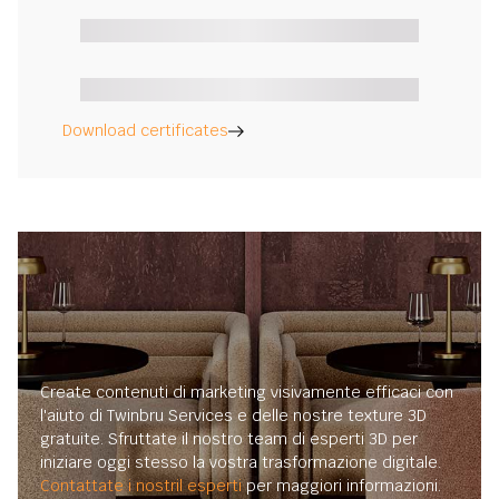
Download certificates
Create contenuti di marketing visivamente efficaci con
l'aiuto di Twinbru Services e delle nostre texture 3D
gratuite. Sfruttate il nostro team di esperti 3D per
iniziare oggi stesso la vostra trasformazione digitale.
Contattate i nostril esperti
per maggiori informazioni.