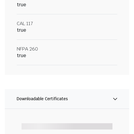
true
CAL 117
true
NFPA 260
true
Downloadable Certificates