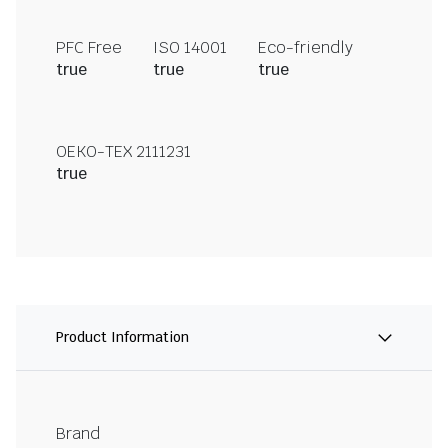
PFC Free
ISO 14001
Eco-friendly
true
true
true
OEKO-TEX 2111231
true
Product Information
Brand