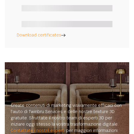
Download certificates
Create contenuti di marketing visivamente efficaci con
l'aiuto di Twinbru Services e delle nostre texture 3D
gratuite. Sfruttate il nostro team di esperti 3D per
iniziare oggi stesso la vostra trasformazione digitale.
Contattate i nostril esperti
per maggiori informazioni.