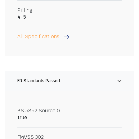
Pilling
4-5
All Specifications
FR Standards Passed
BS 5852 Source 0
true
FMVSS 302