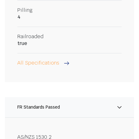
Pilling
4
Railroaded
true
All Specifications
FR Standards Passed
AS/NZS 1530.2