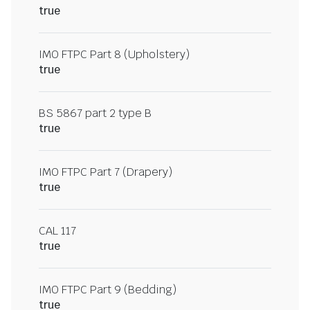
true
IMO FTPC Part 8 (Upholstery)
true
BS 5867 part 2 type B
true
IMO FTPC Part 7 (Drapery)
true
CAL 117
true
IMO FTPC Part 9 (Bedding)
true