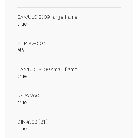
CAN/ULC S109 large flame
true
NF P 92-507
M4
CAN/ULC S109 small flame
true
NFPA 260
true
DIN 4102 (B1)
true