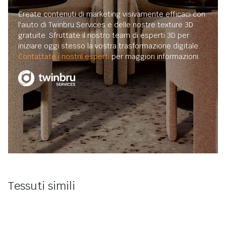
Create contenuti di marketing visivamente efficaci con
l'aiuto di Twinbru Services e delle nostre texture 3D
gratuite. Sfruttate il nostro team di esperti 3D per
iniziare oggi stesso la vostra trasformazione digitale.
Contattate i nostril esperti
per maggiori informazioni.
Tessuti simili