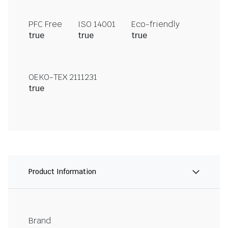
PFC Free
ISO 14001
Eco-friendly
true
true
true
OEKO-TEX 2111231
true
Product Information
Brand