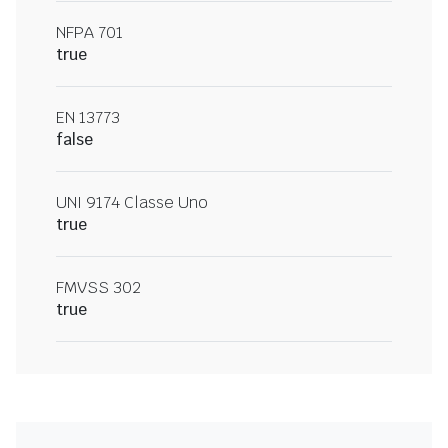
NFPA 701
true
EN 13773
false
UNI 9174 Classe Uno
true
FMVSS 302
true