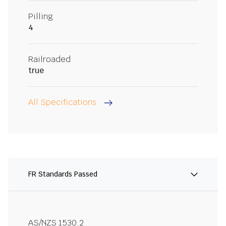
Pilling
4
Railroaded
true
All Specifications
FR Standards Passed
AS/NZS 1530.2