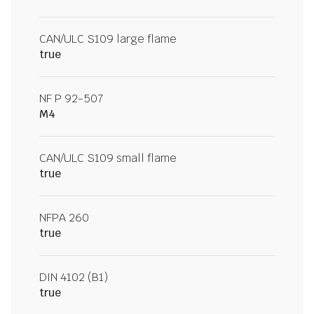
CAN/ULC S109 large flame
true
NF P 92-507
M4
CAN/ULC S109 small flame
true
NFPA 260
true
DIN 4102 (B1)
true