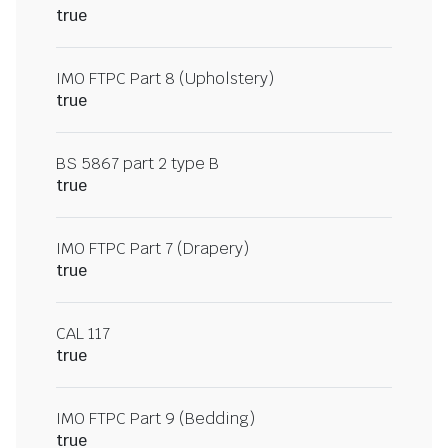
true
IMO FTPC Part 8 (Upholstery)
true
BS 5867 part 2 type B
true
IMO FTPC Part 7 (Drapery)
true
CAL 117
true
IMO FTPC Part 9 (Bedding)
true