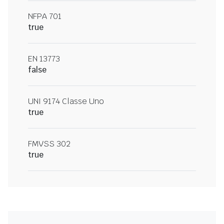
NFPA 701
true
EN 13773
false
UNI 9174 Classe Uno
true
FMVSS 302
true