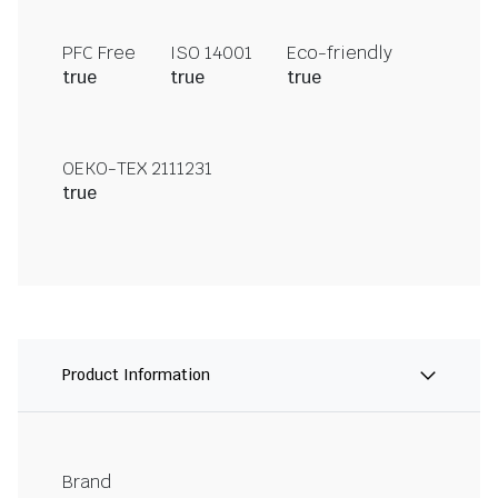
PFC Free
ISO 14001
Eco-friendly
true
true
true
OEKO-TEX 2111231
true
Product Information
Brand