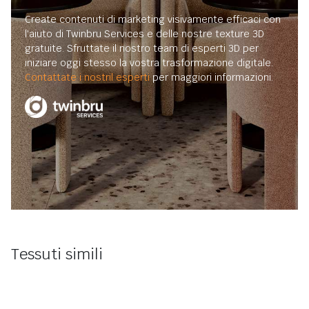
Create contenuti di marketing visivamente efficaci con
l'aiuto di Twinbru Services e delle nostre texture 3D
gratuite. Sfruttate il nostro team di esperti 3D per
iniziare oggi stesso la vostra trasformazione digitale.
Contattate i nostril esperti
per maggiori informazioni.
Tessuti simili