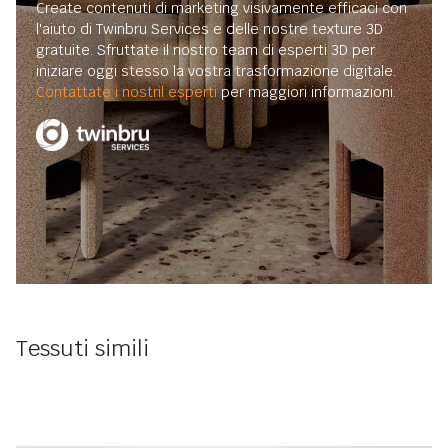
Create contenuti di marketing visivamente efficaci con
l'aiuto di Twinbru Services e delle nostre texture 3D
gratuite. Sfruttate il nostro team di esperti 3D per
iniziare oggi stesso la vostra trasformazione digitale.
Contattate i nostril esperti
per maggiori informazioni.
Tessuti simili