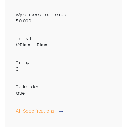
Wyzenbeek double rubs
50,000
Repeats
V:Plain H: Plain
Pilling
3
Railroaded
true
All Specifications