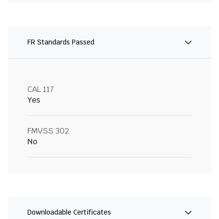
FR Standards Passed
CAL 117
Yes
FMVSS 302
No
Downloadable Certificates