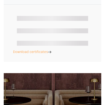
Download certificates