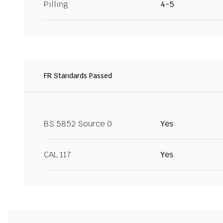
Pilling
4-5
FR Standards Passed
BS 5852 Source 0
Yes
CAL 117
Yes