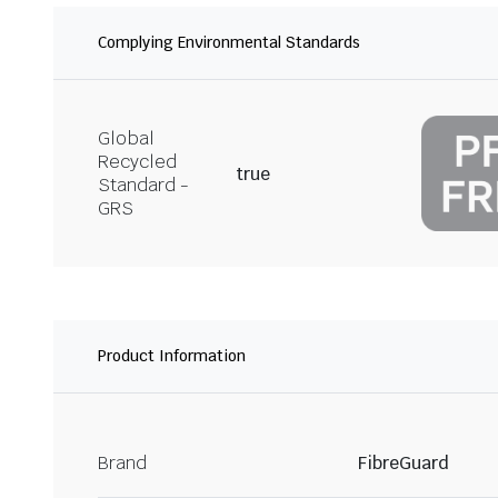
Complying Environmental Standards
Global
Recycled
true
Standard -
GRS
Product Information
Brand
FibreGuard