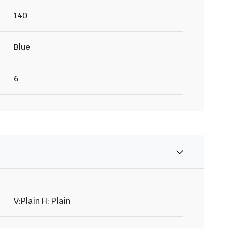
140
Blue
6
V:Plain H: Plain