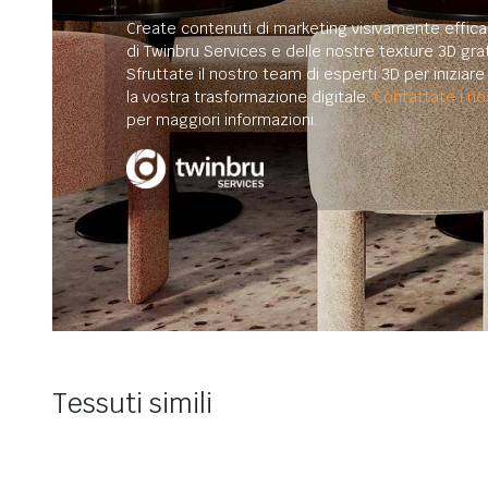
Create contenuti di marketing visivamente efficac
di Twinbru Services e delle nostre texture 3D grat
Sfruttate il nostro team di esperti 3D per iniziar
la vostra trasformazione digitale.
Contattate i nos
per maggiori informazioni.
Tessuti simili