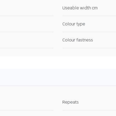
Useable width cm
Colour type
Colour fastness
Repeats