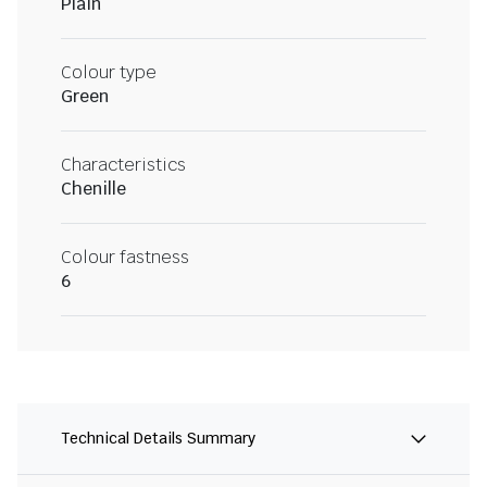
Plain
Colour type
Green
Characteristics
Chenille
Colour fastness
6
Technical Details Summary