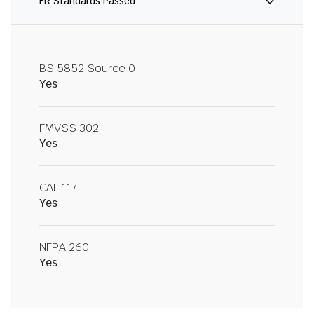
FR Standards Passed
BS 5852 Source 0
Yes
FMVSS 302
Yes
CAL 117
Yes
NFPA 260
Yes