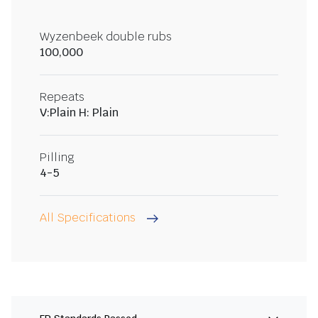
Wyzenbeek double rubs
100,000
Repeats
V:Plain H: Plain
Pilling
4-5
All Specifications