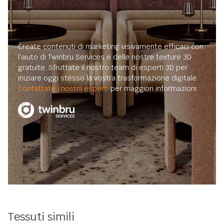
Create contenuti di marketing visivamente efficaci con
l'aiuto di Twinbru Services e delle nostre texture 3D
gratuite. Sfruttate il nostro team di esperti 3D per
iniziare oggi stesso la vostra trasformazione digitale.
Contattate i nostril esperti
per maggiori informazioni.
Tessuti simili