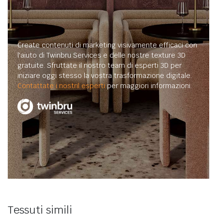
Create contenuti di marketing visivamente efficaci con
l'aiuto di Twinbru Services e delle nostre texture 3D
gratuite. Sfruttate il nostro team di esperti 3D per
iniziare oggi stesso la vostra trasformazione digitale.
Contattate i nostril esperti
per maggiori informazioni.
Tessuti simili