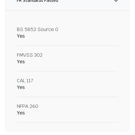
FR Standards Passed
BS 5852 Source 0
Yes
FMVSS 302
Yes
CAL 117
Yes
NFPA 260
Yes