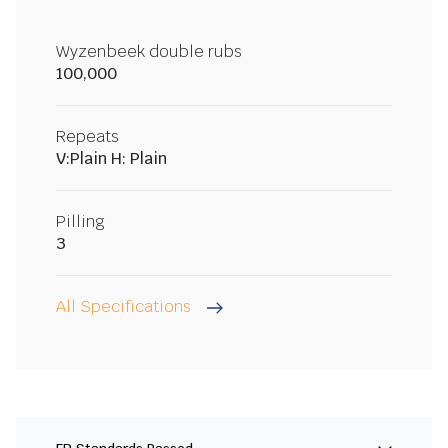
Wyzenbeek double rubs
100,000
Repeats
V:Plain H: Plain
Pilling
3
All Specifications