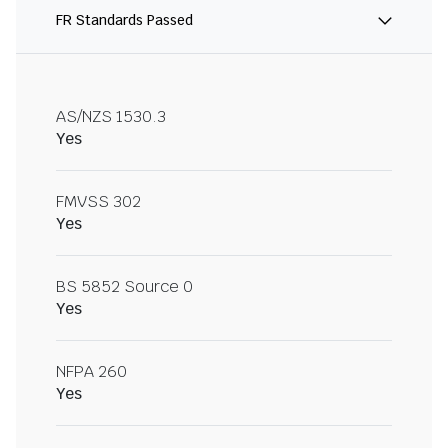
FR Standards Passed
AS/NZS 1530.3
Yes
FMVSS 302
Yes
BS 5852 Source 0
Yes
NFPA 260
Yes