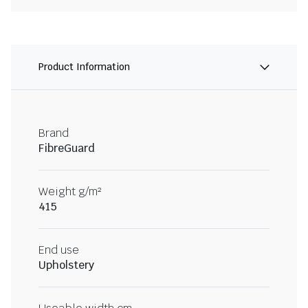
Product Information
Brand
FibreGuard
Weight g/m²
415
End use
Upholstery