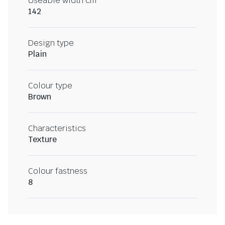
Useable width cm
142
Design type
Plain
Colour type
Brown
Characteristics
Texture
Colour fastness
8