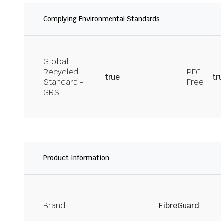
Complying Environmental Standards
Global
Recycled
PFC
true
tr
Standard -
Free
GRS
Product Information
Brand
FibreGuard