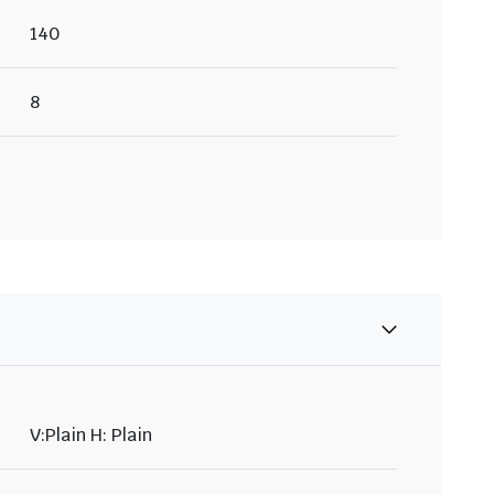
140
8
V:Plain H: Plain