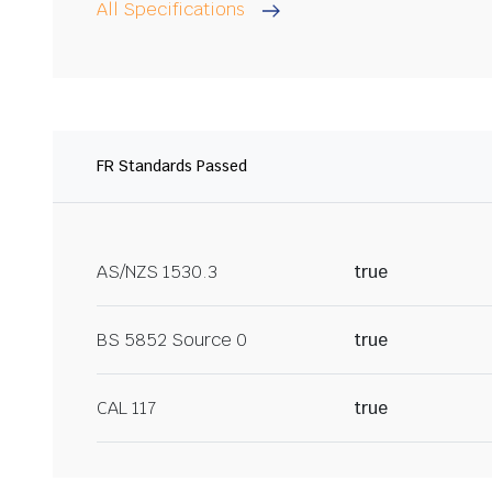
All Specifications
FR Standards Passed
AS/NZS 1530.3
true
BS 5852 Source 0
true
CAL 117
true