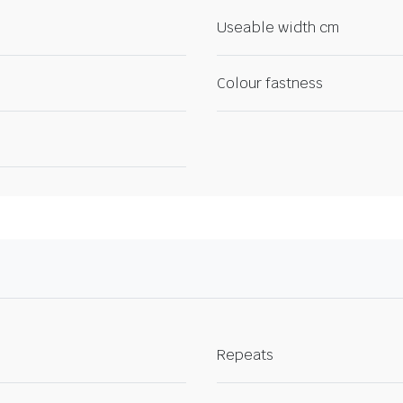
Useable width cm
Colour fastness
Repeats