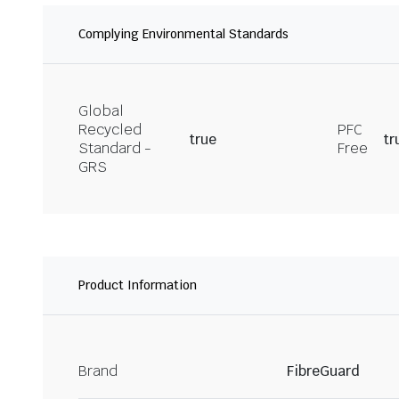
Complying Environmental Standards
Global
Recycled
PFC
true
tr
Standard -
Free
GRS
Product Information
Brand
FibreGuard