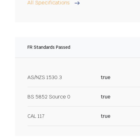
All Specifications
FR Standards Passed
AS/NZS 1530.3
true
BS 5852 Source 0
true
CAL 117
true