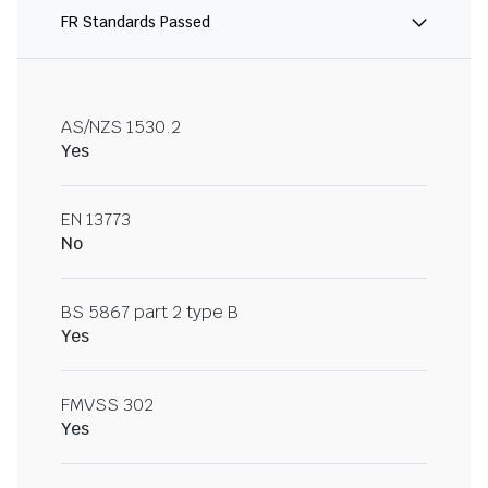
FR Standards Passed
AS/NZS 1530.2
Yes
EN 13773
No
BS 5867 part 2 type B
Yes
FMVSS 302
Yes