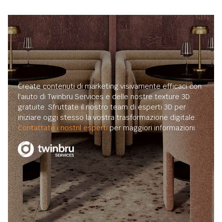
Create contenuti di marketing visivamente efficaci con
l'aiuto di Twinbru Services e delle nostre texture 3D
gratuite. Sfruttate il nostro team di esperti 3D per
iniziare oggi stesso la vostra trasformazione digitale.
Contattate i nostril esperti
per maggiori informazioni.