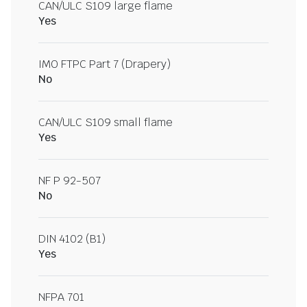
CAN/ULC S109 large flame
Yes
IMO FTPC Part 7 (Drapery)
No
CAN/ULC S109 small flame
Yes
NF P 92-507
No
DIN 4102 (B1)
Yes
NFPA 701