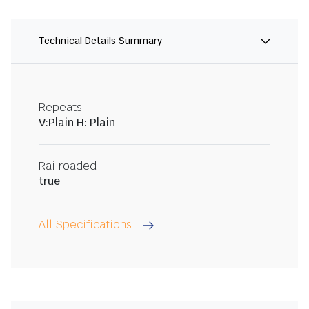
Technical Details Summary
Repeats
V:Plain H: Plain
Railroaded
true
All Specifications