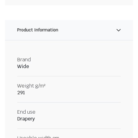
Product Information
Brand
Wide
Weight g/m²
291
End use
Drapery