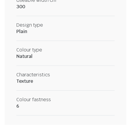
Useable width cm
300
Design type
Plain
Colour type
Natural
Characteristics
Texture
Colour fastness
6