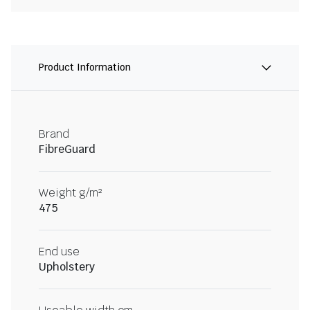
Product Information
Brand
FibreGuard
Weight g/m²
475
End use
Upholstery