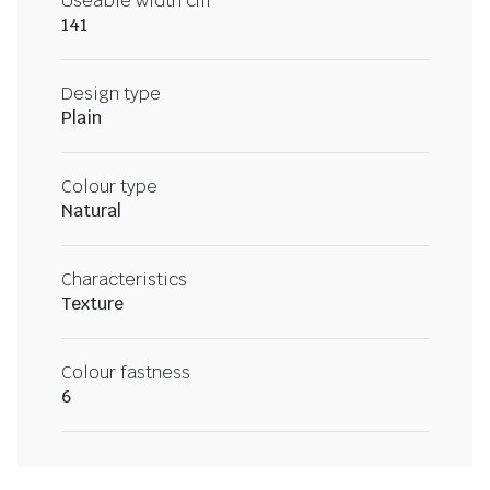
Useable width cm
141
Design type
Plain
Colour type
Natural
Characteristics
Texture
Colour fastness
6