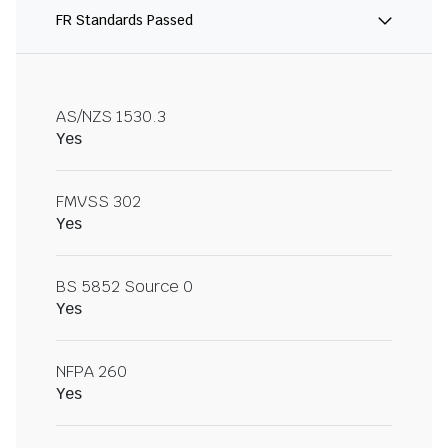
FR Standards Passed
AS/NZS 1530.3
Yes
FMVSS 302
Yes
BS 5852 Source 0
Yes
NFPA 260
Yes