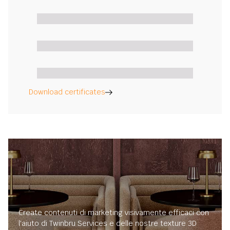
Download certificates
Create contenuti di marketing visivamente efficaci con
l'aiuto di Twinbru Services e delle nostre texture 3D