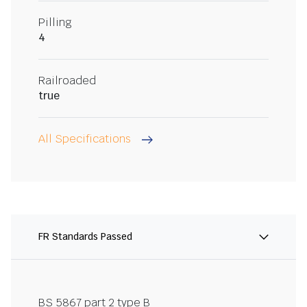
Pilling
4
Railroaded
true
All Specifications
FR Standards Passed
BS 5867 part 2 type B