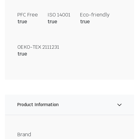
PFC Free
ISO 14001
Eco-friendly
true
true
true
OEKO-TEX 2111231
true
Product Information
Brand