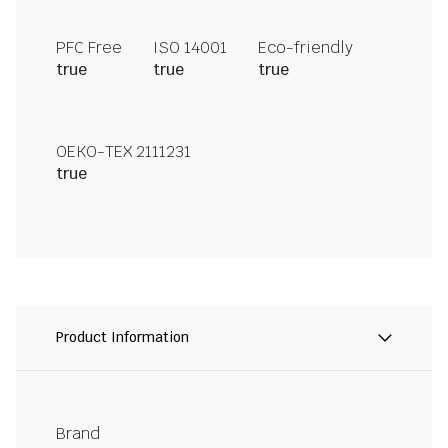
PFC Free
ISO 14001
Eco-friendly
true
true
true
OEKO-TEX 2111231
true
Product Information
Brand