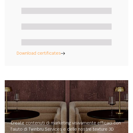
Download certificates
Create contenuti di marketing visivamente efficaci con
l'aiuto di Twinbru Services e delle nostre texture 3D