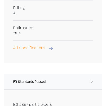
Pilling
4
Railroaded
true
All Specifications
FR Standards Passed
BS 5867 part 2 type B