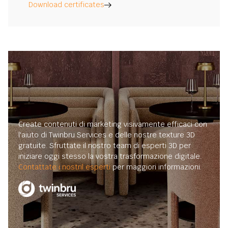
Download certificates
Create contenuti di marketing visivamente efficaci con
l'aiuto di Twinbru Services e delle nostre texture 3D
gratuite. Sfruttate il nostro team di esperti 3D per
iniziare oggi stesso la vostra trasformazione digitale.
Contattate i nostril esperti
per maggiori informazioni.