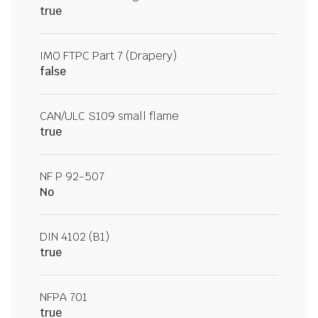
true
IMO FTPC Part 7 (Drapery)
false
CAN/ULC S109 small flame
true
NF P 92-507
No
DIN 4102 (B1)
true
NFPA 701
true