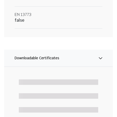
EN 13773
false
Downloadable Certificates