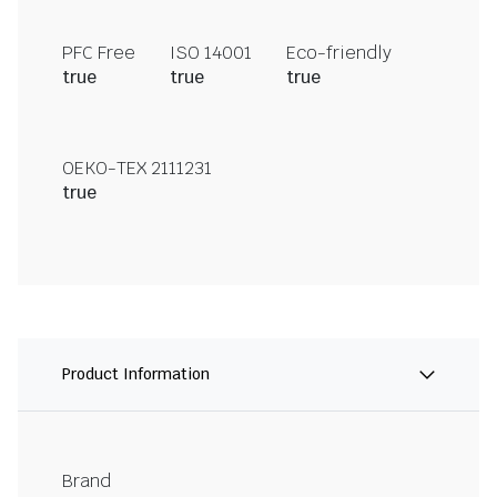
PFC Free
ISO 14001
Eco-friendly
true
true
true
OEKO-TEX 2111231
true
Product Information
Brand