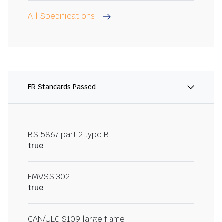
All Specifications
FR Standards Passed
BS 5867 part 2 type B
true
FMVSS 302
true
CAN/ULC S109 large flame