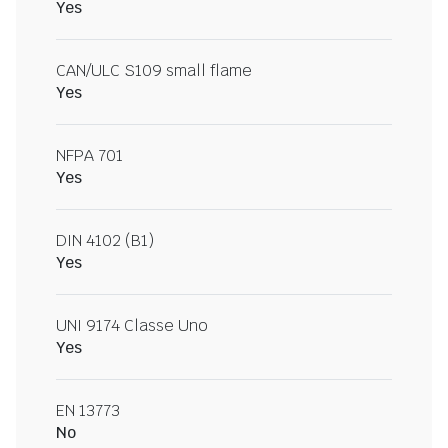
Yes
CAN/ULC S109 small flame
Yes
NFPA 701
Yes
DIN 4102 (B1)
Yes
UNI 9174 Classe Uno
Yes
EN 13773
No