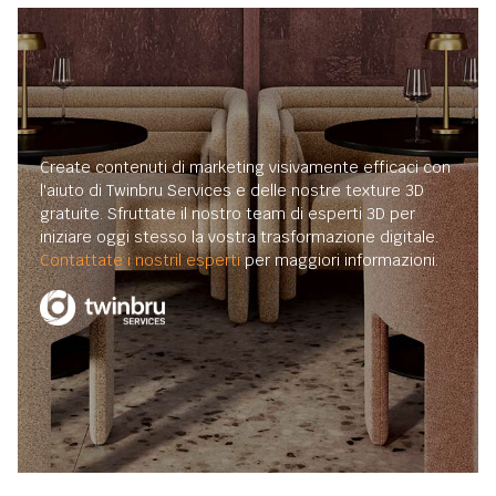
Create contenuti di marketing visivamente efficaci con
l'aiuto di Twinbru Services e delle nostre texture 3D
gratuite. Sfruttate il nostro team di esperti 3D per
iniziare oggi stesso la vostra trasformazione digitale.
Contattate i nostril esperti
per maggiori informazioni.