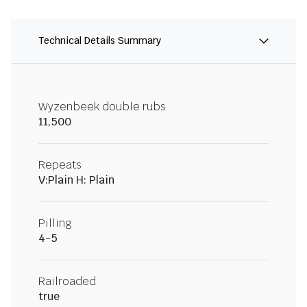
Technical Details Summary
Wyzenbeek double rubs
11,500
Repeats
V:Plain H: Plain
Pilling
4-5
Railroaded
true