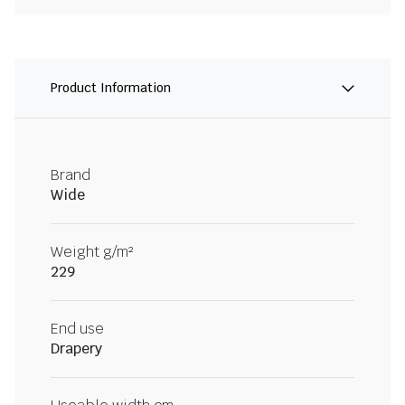
Product Information
Brand
Wide
Weight g/m²
229
End use
Drapery