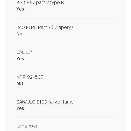
BS 5867 part 2 type B
Yes
IMO FTPC Part 7 (Drapery)
No
CAL 117
Yes
NF P 92-507
M3
CAN/ULC S109 large flame
Yes
NFPA 260