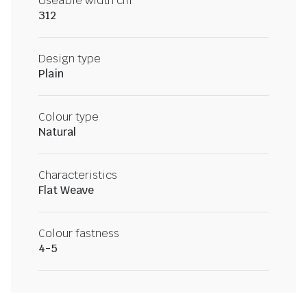
Useable width cm
312
Design type
Plain
Colour type
Natural
Characteristics
Flat Weave
Colour fastness
4-5