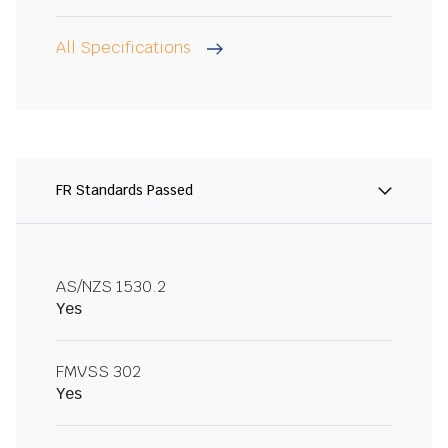
All Specifications
FR Standards Passed
AS/NZS 1530.2
Yes
FMVSS 302
Yes