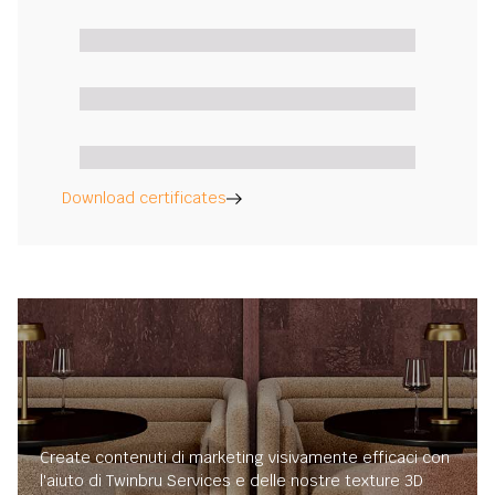
Download certificates
Create contenuti di marketing visivamente efficaci con
l'aiuto di Twinbru Services e delle nostre texture 3D