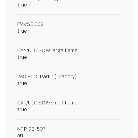
true
FMVSS 302
true
CAN/ULC S109 large flame
true
IMO FTPC Part 7 (Drapery)
true
CAN/ULC S109 small flame
true
NF P 92-507
M1