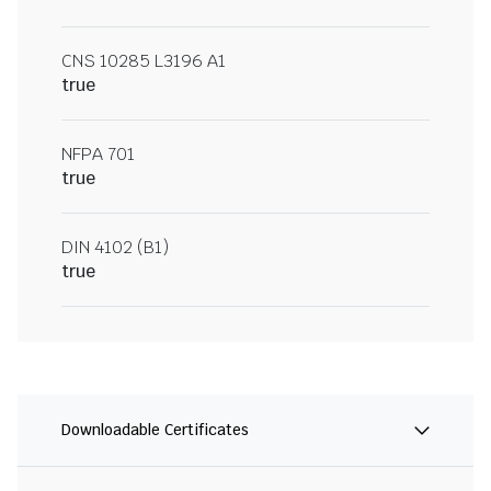
CNS 10285 L3196 A1
true
NFPA 701
true
DIN 4102 (B1)
true
Downloadable Certificates