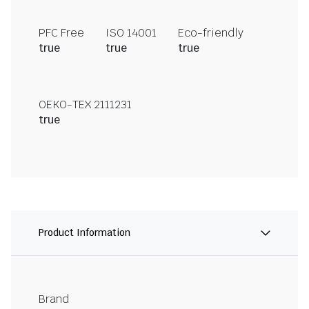
PFC Free
ISO 14001
Eco-friendly
true
true
true
OEKO-TEX 2111231
true
Product Information
Brand