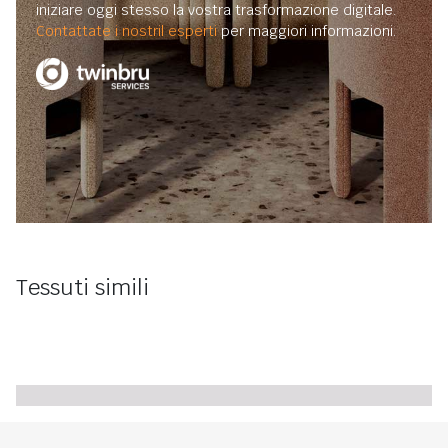
iniziare oggi stesso la vostra trasformazione digitale.
Contattate i nostril esperti
per maggiori informazioni.
Tessuti simili