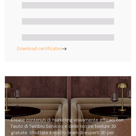
Download certificates
Create contenuti di marketing visivamente efficaci con
l'aiuto di Twinbru Services e delle nostre texture 3D
gratuite. Sfruttate il nostro team di esperti 3D per