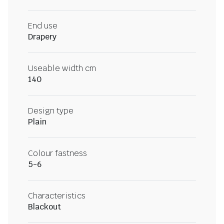
End use
Drapery
Useable width cm
140
Design type
Plain
Colour fastness
5-6
Characteristics
Blackout