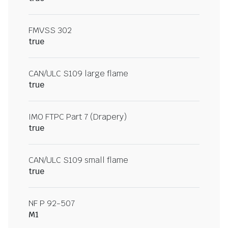
FMVSS 302
true
CAN/ULC S109 large flame
true
IMO FTPC Part 7 (Drapery)
true
CAN/ULC S109 small flame
true
NF P 92-507
M1