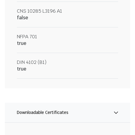
CNS 10285 L3196 A1
false
NFPA 701
true
DIN 4102 (B1)
true
Downloadable Certificates