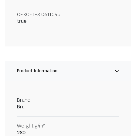
OEKO-TEX 0611045
true
Product Information
Brand
Bru
Weight g/m²
280