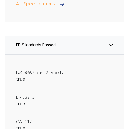
All Specifications
FR Standards Passed
BS 5867 part 2 type B
true
EN 13773
true
CAL 117
true