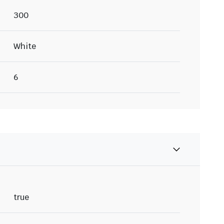
300
White
6
true