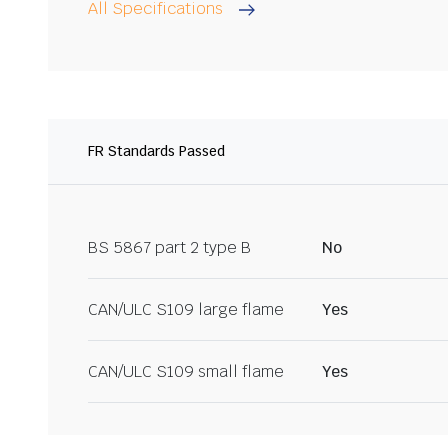
All Specifications
FR Standards Passed
BS 5867 part 2 type B
No
CAN/ULC S109 large flame
Yes
CAN/ULC S109 small flame
Yes