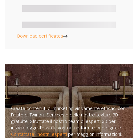
Download certificates
Create contenuti di marketing visivamente efficaci con
l'aiuto di Twinbru Services e delle nostre texture 3D
gratuite. Sfruttate il nostro team di esperti 3D per
iniziare oggi stesso la vostra trasformazione digitale.
Contattate i nostril esperti
per maggiori informazioni.