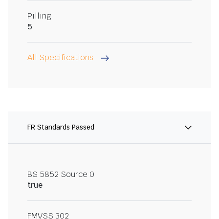
Pilling
5
All Specifications
FR Standards Passed
BS 5852 Source 0
true
FMVSS 302