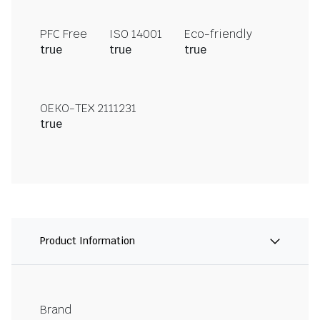
PFC Free
ISO 14001
Eco-friendly
true
true
true
OEKO-TEX 2111231
true
Product Information
Brand