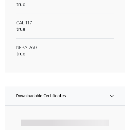
true
CAL 117
true
NFPA 260
true
Downloadable Certificates