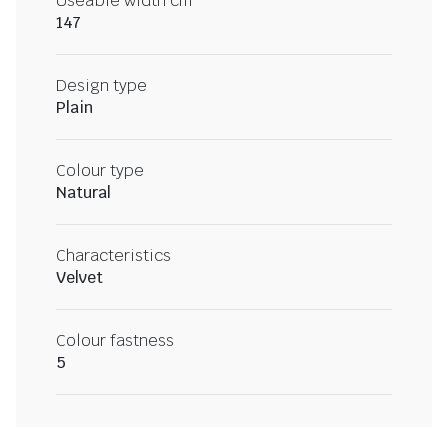
Useable width cm
147
Design type
Plain
Colour type
Natural
Characteristics
Velvet
Colour fastness
5