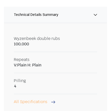
Technical Details Summary
Wyzenbeek double rubs
100,000
Repeats
V:Plain H: Plain
Pilling
4
All Specifications