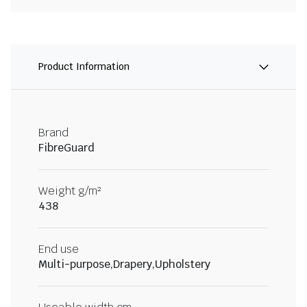
Product Information
Brand
FibreGuard
Weight g/m²
438
End use
Multi-purpose,Drapery,Upholstery