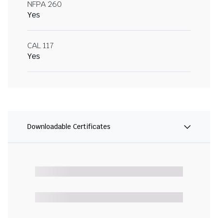
NFPA 260
Yes
CAL 117
Yes
Downloadable Certificates