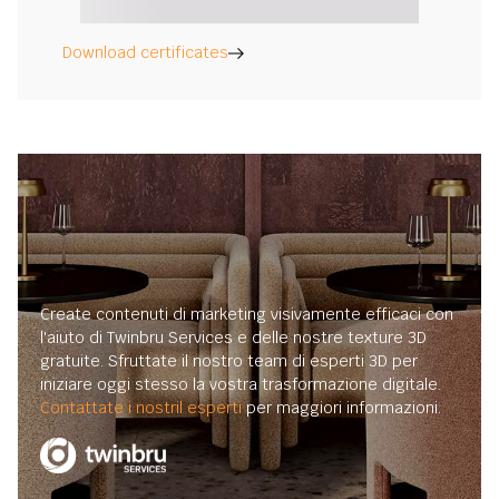
Download certificates
Create contenuti di marketing visivamente efficaci con
l'aiuto di Twinbru Services e delle nostre texture 3D
gratuite. Sfruttate il nostro team di esperti 3D per
iniziare oggi stesso la vostra trasformazione digitale.
Contattate i nostril esperti
per maggiori informazioni.