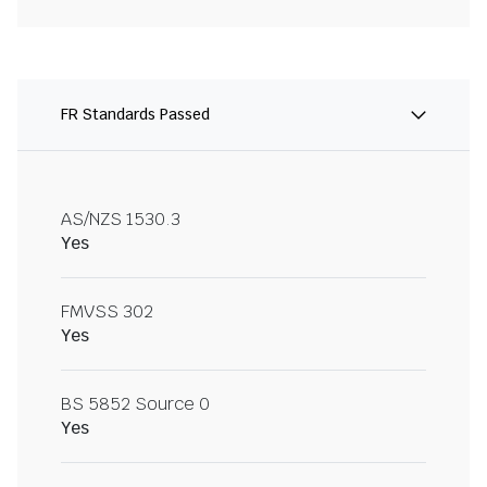
FR Standards Passed
AS/NZS 1530.3
Yes
FMVSS 302
Yes
BS 5852 Source 0
Yes